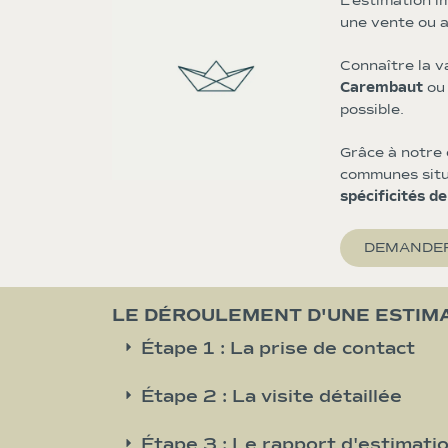
L’estimation i
une vente ou a
Connaître la v
Carembaut
ou
possible.
Grâce à notre 
communes situé
spécificités de
DEMANDER
LE DÉROULEMENT D'UNE ESTIM
Étape 1 : La prise de contact
Étape 2 : La visite détaillée
Étape 3 : Le rapport d'estimati