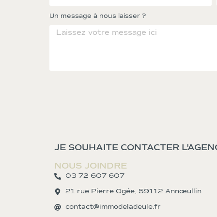
Un message à nous laisser ?
JE SOUHAITE CONTACTER L'AGEN
NOUS JOINDRE
03 72 607 607
21 rue Pierre Ogée, 59112 Annœullin
contact@immodeladeule.fr