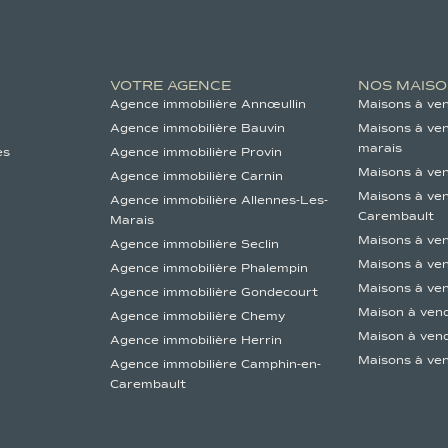
VOTRE AGENCE
NOS MAISO
Agence immobilière Annœullin
Maisons à ve
Agence immobilière Bauvin
Maisons à ven
marais
es
Agence immobilière Provin
Maisons à ve
Agence immobilière Carnin
Maisons à ve
Agence immobilière Allennes-Les-
Carembault
Marais
Maisons à ve
Agence immobilière Seclin
Maisons à ve
Agence immobilière Phalempin
Maisons à ve
Agence immobilière Gondecourt
Maison à ven
Agence immobilière Chemy
Maison à vend
Agence immobilière Herrin
Maisons à ve
Agence immobilière Camphin-en-
Carembault